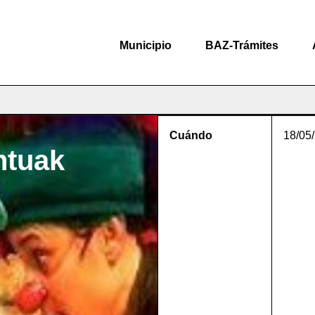
Municipio
BAZ-Trámites
Cuándo
18/05
ntuak