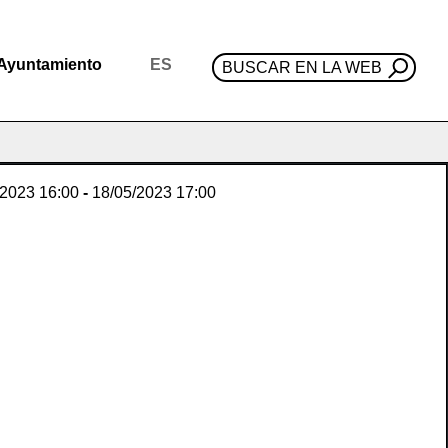
Ayuntamiento
ES
BUSCAR EN LA WEB
/2023
16:00
-
18/05/2023
17:00