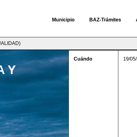
Municipio
BAZ-Trámites
UALIDAD)
Cuándo
19/05
A Y