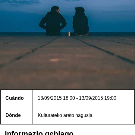
Cuándo
13/09/2015
18:00
-
13/09/2015
19:00
Dónde
Kulturateko areto nagusia
Informazio gehiago