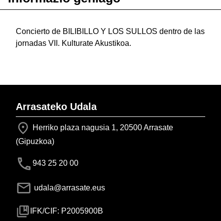
Concierto de BILIBILLO Y LOS SULLOS dentro de las
jornadas VII. Kulturate Akustikoa.
Arrasateko Udala
Herriko plaza nagusia 1, 20500 Arrasate
(Gipuzkoa)
943 25 20 00
udala@arrasate.eus
IFK/CIF: P2005900B