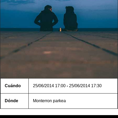
Cuándo
25/06/2014
17:00
-
25/06/2014
17:30
Dónde
Monterron parkea