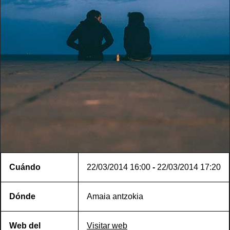
Cuándo
22/03/2014
16:00
-
22/03/2014
17:20
Dónde
Amaia antzokia
Web del
Visitar web