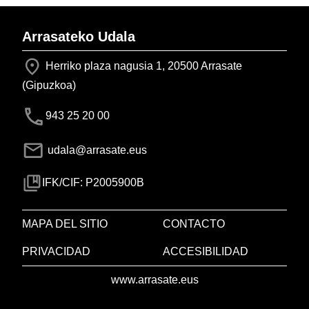
Arrasateko Udala
Herriko plaza nagusia 1, 20500 Arrasate
(Gipuzkoa)
943 25 20 00
udala@arrasate.eus
IFK/CIF: P2005900B
MAPA DEL SITIO
CONTACTO
PRIVACIDAD
ACCESIBILIDAD
www.arrasate.eus