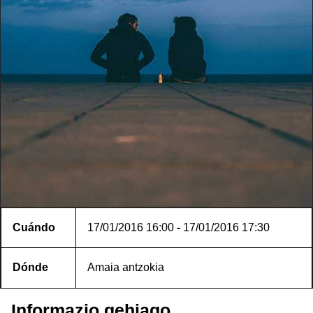
Cuándo
17/01/2016
16:00
-
17/01/2016
17:30
Dónde
Amaia antzokia
Informazio gehiago