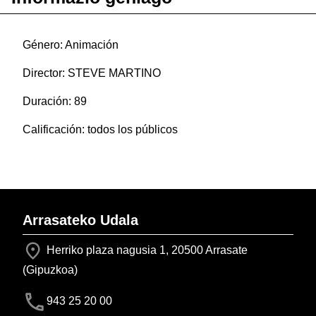
Género: Animación
Director: STEVE MARTINO
Duración: 89
Calificación: todos los públicos
Arrasateko Udala
Herriko plaza nagusia 1, 20500 Arrasate
(Gipuzkoa)
943 25 20 00