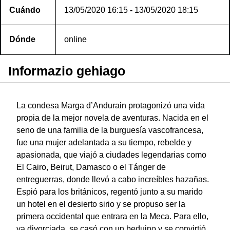
Cuándo
13/05/2020
16:15
-
13/05/2020
18:15
Dónde
online
Informazio gehiago
La condesa Marga d’Andurain protagonizó una vida
propia de la mejor novela de aventuras. Nacida en el
seno de una familia de la burguesía vascofrancesa,
fue una mujer adelantada a su tiempo, rebelde y
apasionada, que viajó a ciudades legendarias como
El Cairo, Beirut, Damasco o el Tánger de
entreguerras, donde llevó a cabo increíbles hazañas.
Espió para los británicos, regentó junto a su marido
un hotel en el desierto sirio y se propuso ser la
primera occidental que entrara en la Meca. Para ello,
ya divorciada, se casó con un beduino y se convirtió