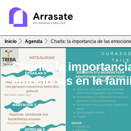
Inicio
Agenda
Charla: la importancia de las emociones
Charla: la importanci
emociones en la famil