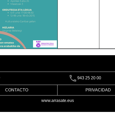
)
943 25 20 00
CONTACTO
PRIVACIDAD
www.arrasate.eus