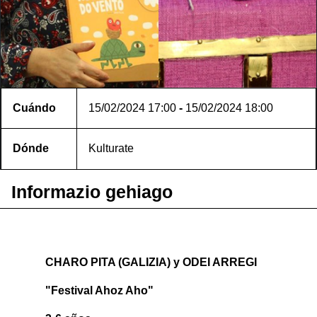
Cuándo
15/02/2024
17:00
-
15/02/2024
18:00
Dónde
Kulturate
Informazio gehiago
CHARO PITA (GALIZIA) y ODEI ARREGI
"Festival Ahoz Aho"