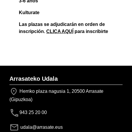
3-6 años
Kulturate
Las plazas se adjudicarán en orden de
inscripción.
CLICA AQUÍ
para inscribirte
Arrasateko Udala
Herriko plaza nagusia 1, 20500 Arrasate
(Gipuzkoa)
943 25 20 00
udala@arrasate.eus