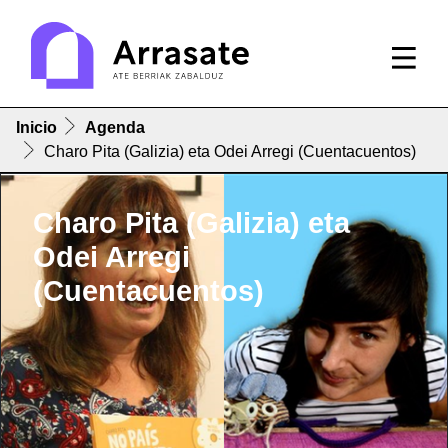
Inicio
Agenda
Charo Pita (Galizia) eta Odei Arregi (Cuentacuentos)
Charo Pita (Galizia) eta
Odei Arregi
(Cuentacuentos)