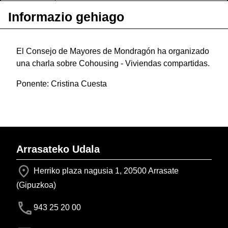
Informazio gehiago
El Consejo de Mayores de Mondragón ha organizado
una charla sobre Cohousing - Viviendas compartidas.
Ponente: Cristina Cuesta
Arrasateko Udala
Herriko plaza nagusia 1, 20500 Arrasate
(Gipuzkoa)
943 25 20 00