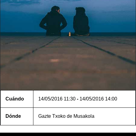
Cuándo
14/05/2016
11:30
-
14/05/2016
14:00
Dónde
Gazte Txoko de Musakola