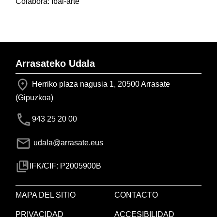
Colabora: Ibai-arte
Arrasateko Udala
Herriko plaza nagusia 1, 20500 Arrasate
(Gipuzkoa)
943 25 20 00
udala@arrasate.eus
IFK/CIF: P2005900B
MAPA DEL SITIO
CONTACTO
PRIVACIDAD
ACCESIBILIDAD