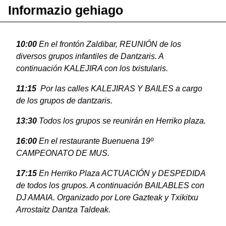
Informazio gehiago
10:00
En el frontón Zaldibar, REUNIÓN de los
diversos grupos infantiles de Dantzaris. A
continuación KALEJIRA con los txistularis.
11:15
Por las calles KALEJIRAS Y BAILES a cargo
de los grupos de dantzaris.
13:30
Todos los grupos se reunirán en Herriko plaza.
16:00
En el restaurante Buenuena 19º
CAMPEONATO DE MUS.
17:15
En Herriko Plaza ACTUACIÓN y DESPEDIDA
de todos los grupos. A continuación BAILABLES con
DJ AMAIA. Organizado por Lore Gazteak y Txikitxu
Arrostaitz Dantza Taldeak.