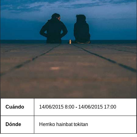
Cuándo
14/06/2015
8:00
-
14/06/2015
17:00
Dónde
Herriko hainbat tokitan