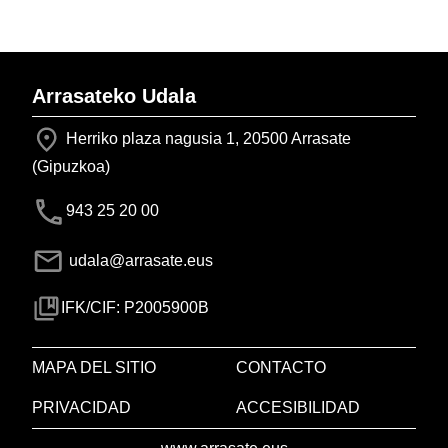
Arrasateko Udala
Herriko plaza nagusia 1, 20500 Arrasate
(Gipuzkoa)
943 25 20 00
udala@arrasate.eus
IFK/CIF: P2005900B
MAPA DEL SITIO
CONTACTO
PRIVACIDAD
ACCESIBILIDAD