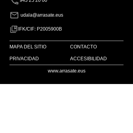
943 25 20 00
udala@arrasate.eus
IFK/CIF: P2005900B
MAPA DEL SITIO
CONTACTO
PRIVACIDAD
ACCESIBILIDAD
www.arrasate.eus