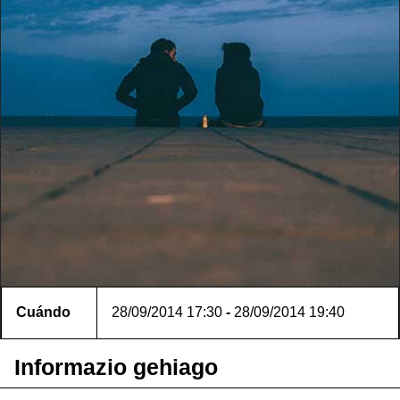
Cuándo
28/09/2014
17:30
-
28/09/2014
19:40
Informazio gehiago