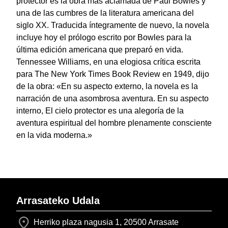
protector es la obra más aclamada de Paul Bowles y
una de las cumbres de la literatura americana del
siglo XX. Traducida íntegramente de nuevo, la novela
incluye hoy el prólogo escrito por Bowles para la
última edición americana que preparó en vida.
Tennessee Williams, en una elogiosa crítica escrita
para The New York Times Book Review en 1949, dijo
de la obra: «En su aspecto externo, la novela es la
narración de una asombrosa aventura. En su aspecto
interno, El cielo protector es una alegoría de la
aventura espiritual del hombre plenamente consciente
en la vida moderna.»
Arrasateko Udala
Herriko plaza nagusia 1, 20500 Arrasate