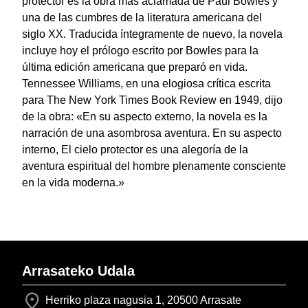
protector es la obra más aclamada de Paul Bowles y
una de las cumbres de la literatura americana del
siglo XX. Traducida íntegramente de nuevo, la novela
incluye hoy el prólogo escrito por Bowles para la
última edición americana que preparó en vida.
Tennessee Williams, en una elogiosa crítica escrita
para The New York Times Book Review en 1949, dijo
de la obra: «En su aspecto externo, la novela es la
narración de una asombrosa aventura. En su aspecto
interno, El cielo protector es una alegoría de la
aventura espiritual del hombre plenamente consciente
en la vida moderna.»
Arrasateko Udala
Herriko plaza nagusia 1, 20500 Arrasate