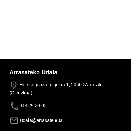
Arrasateko Udala
Herriko plaza nagusia 1, 20500 Arrasate
(Gipuzkoa)
943 25 20 00
udala@arrasate.eus