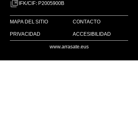
IFK/CIF: P2005900B
MAPA DEL SITIO
CONTACTO
PRIVACIDAD
ACCESIBILIDAD
www.arrasate.eus