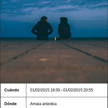
Cuándo
01/02/2015
18:30
-
01/02/2015
20:55
Dónde
Amaia antzokia