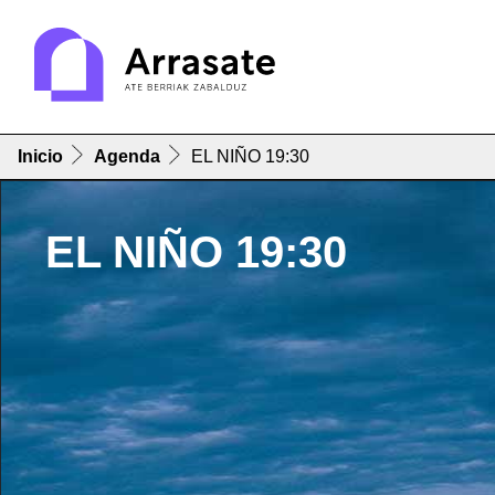
Inicio
Agenda
EL NIÑO 19:30
EL NIÑO 19:30