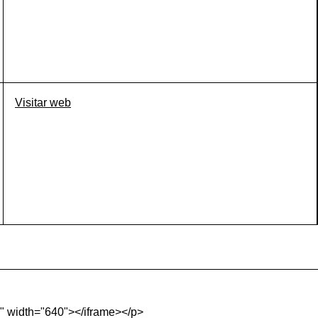
Visitar web
" width="640"></iframe></p>