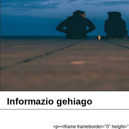
Informazio gehiago
<p><iframe frameborder="0" height=