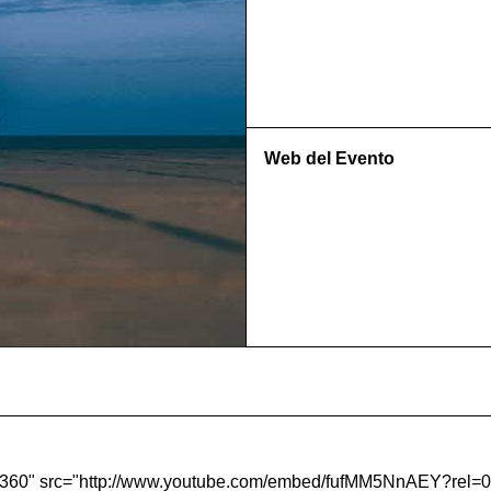
Web del Evento
"360" src="http://www.youtube.com/embed/fufMM5NnAEY?rel=0