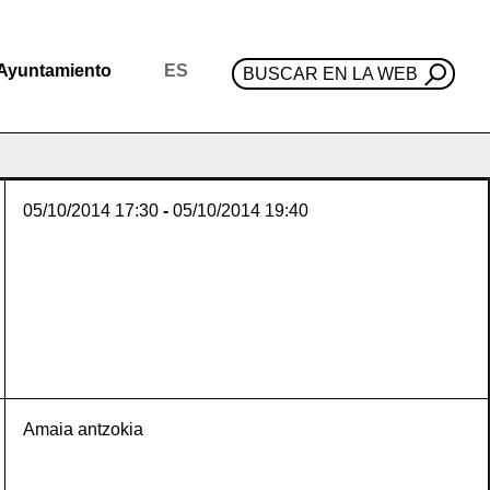
Ayuntamiento
ES
BUSCAR EN LA WEB
05/10/2014
17:30
-
05/10/2014
19:40
Amaia antzokia