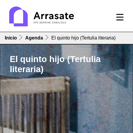
Inicio
Agenda
El quinto hijo (Tertulia literaria)
El quinto hijo (Tertulia
literaria)