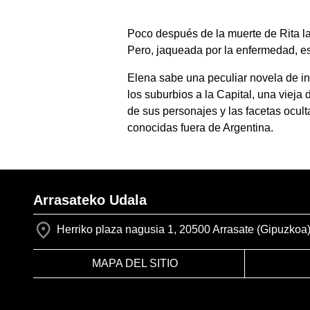
Poco después de la muerte de Rita la
Pero, jaqueada por la enfermedad, e
Elena sabe una peculiar novela de int
los suburbios a la Capital, una viej
de sus personajes y las facetas ocul
conocidas fuera de Argentina.
Arrasateko Udala
Herriko plaza nagusia 1, 20500 Arrasate (Gipuzkoa
MAPA DEL SITIO