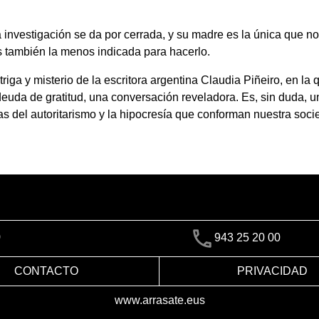
 investigación se da por cerrada, y su madre es la única que no
s también la menos indicada para hacerlo.
riga y misterio de la escritora argentina Claudia Piñeiro, en l
a deuda de gratitud, una conversación reveladora. Es, sin duda,
tas del autoritarismo y la hipocresía que conforman nuestra so
)
943 25 20 00
CONTACTO
PRIVACIDAD
www.arrasate.eus