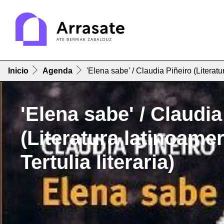
Inicio
Agenda
'Elena sabe' / Claudia Piñeiro (Literatur
'Elena sabe' / Claudia
(Literatura latinoame
Tertulia literaria)