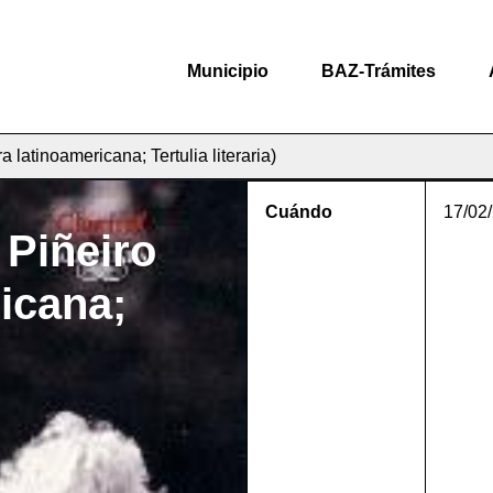
Municipio
BAZ-Trámites
a latinoamericana; Tertulia literaria)
Cuándo
17/02
 Piñeiro
ricana;