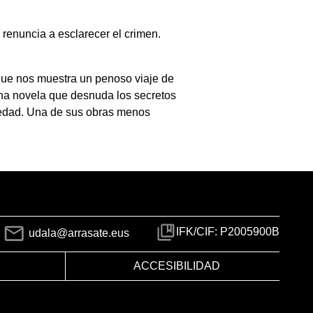
 renuncia a esclarecer el crimen.
a que nos muestra un penoso viaje de
 una novela que desnuda los secretos
ciedad. Una de sus obras menos
IFK/CIF: P2005900B
udala@arrasate.eus
ACCESIBILIDAD