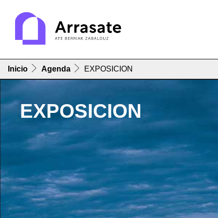
Inicio
Agenda
EXPOSICION
EXPOSICION