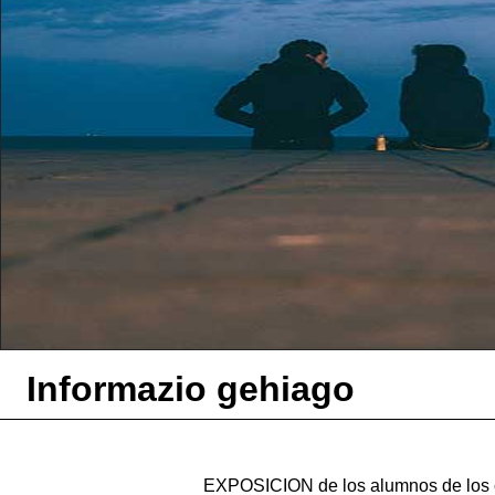
Informazio gehiago
EXPOSICION de los alumnos de los cu