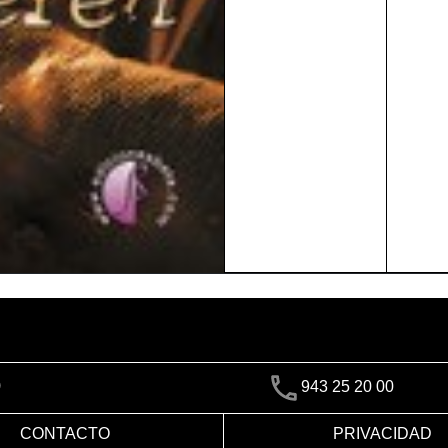
)
943 25 20 00
CONTACTO
PRIVACIDAD