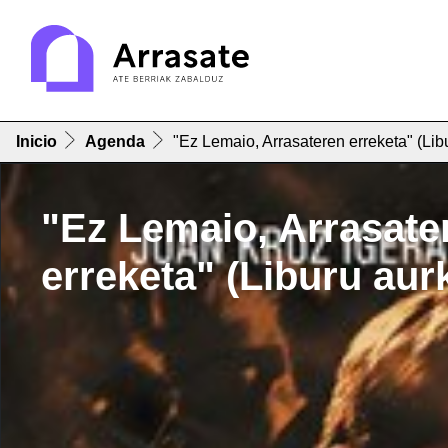
Inicio
Agenda
"Ez Lemaio, Arrasateren erreketa" (Li
"Ez Lemaio, Arrasate
erreketa" (Liburu au