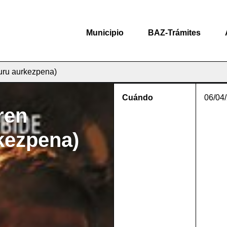
Municipio
BAZ-Trámites
buru aurkezpena)
Cuándo
06/04
ren
rkezpena)