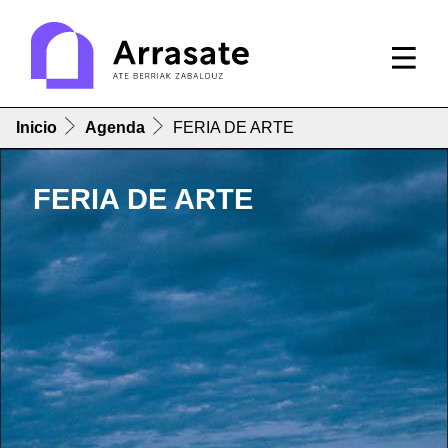
Inicio
Agenda
FERIA DE ARTE
FERIA DE ARTE