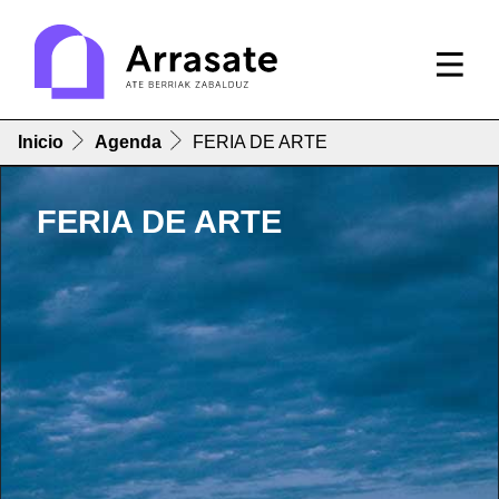
Inicio
Agenda
FERIA DE ARTE
FERIA DE ARTE