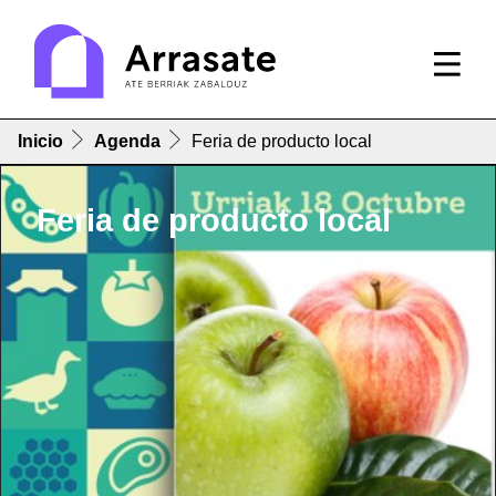
Inicio
Agenda
Feria de producto local
Feria de producto local