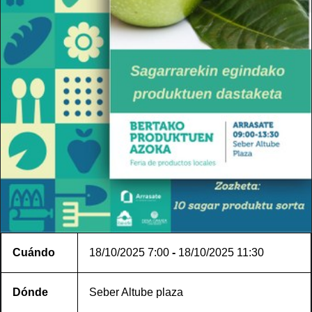
Cuándo
18/10/2025
7:00
-
18/10/2025
11:30
Dónde
Seber Altube plaza