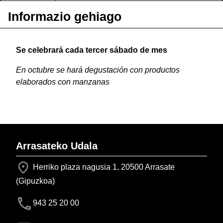
Informazio gehiago
Se celebrará cada tercer sábado de mes
En octubre se hará degustación con productos
elaborados con manzanas
Arrasateko Udala
Herriko plaza nagusia 1, 20500 Arrasate
(Gipuzkoa)
943 25 20 00