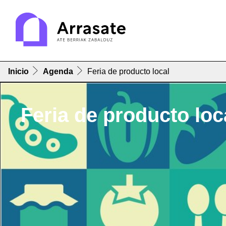
Inicio
Agenda
Feria de producto local
Feria de producto loc