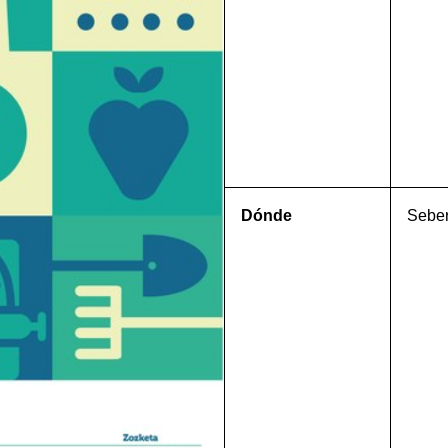
Dónde
Seber