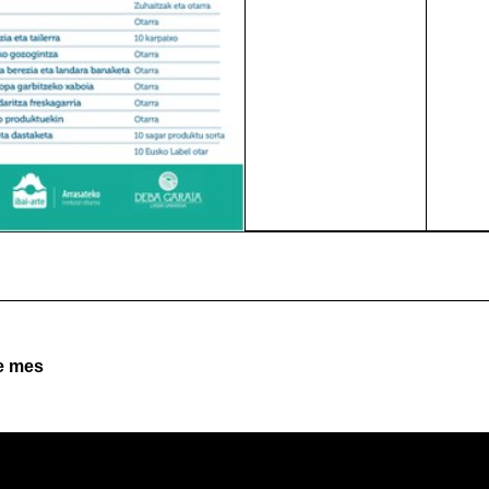
e mes