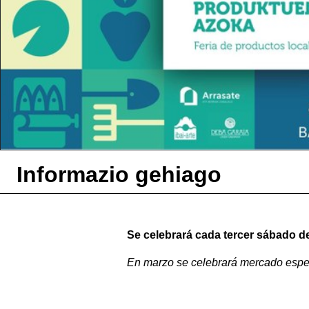
Informazio gehiago
Se celebrará cada tercer sábado d
En marzo se celebrará mercado especi