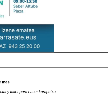
e mes
al y taller para hacer karapaixo