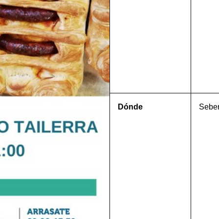
Dónde
Seber