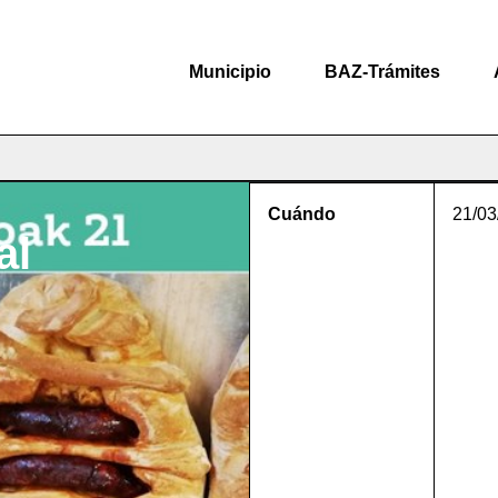
Municipio
BAZ-Trámites
Cuándo
21/03
al