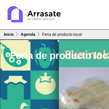
Inicio
Agenda
Feria de producto local
Feria de producto loc