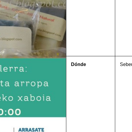
Dónde
Seber