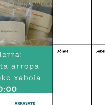
Dónde
Seber