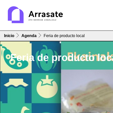
Inicio
Agenda
Feria de producto local
Feria de producto loc