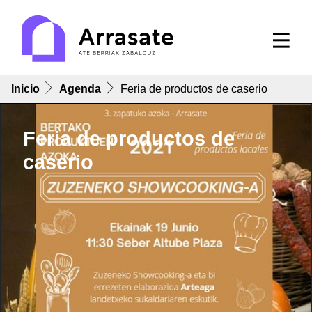
Inicio
Agenda
Feria de productos de caserio
Feria de productos de
caserio