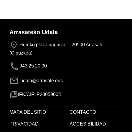
Arrasateko Udala
Herriko plaza nagusia 1, 20500 Arrasate
(Gipuzkoa)
943 25 20 00
udala@arrasate.eus
IFK/CIF: P2005900B
MAPA DEL SITIO
CONTACTO
PRIVACIDAD
ACCESIBILIDAD