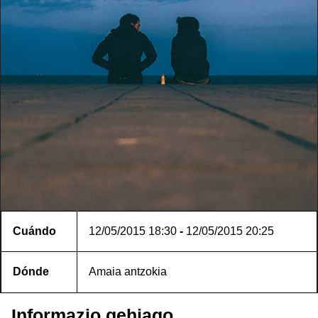
Cuándo
12/05/2015
18:30
-
12/05/2015
20:25
Dónde
Amaia antzokia
Informazio gehiago