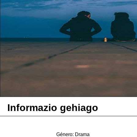
Informazio gehiago
Género: Drama