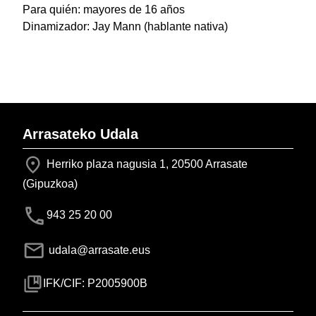
Para quién: mayores de 16 años
Dinamizador: Jay Mann (hablante nativa)
Arrasateko Udala
Herriko plaza nagusia 1, 20500 Arrasate
(Gipuzkoa)
943 25 20 00
udala@arrasate.eus
IFK/CIF: P2005900B