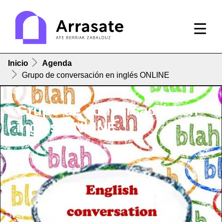
Inicio
Agenda
Grupo de conversación en inglés ONLINE
Grupo de conversación en
inglés ONLINE