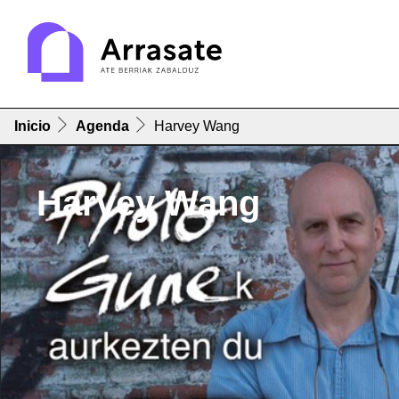
Inicio
Agenda
Harvey Wang
Harvey Wang