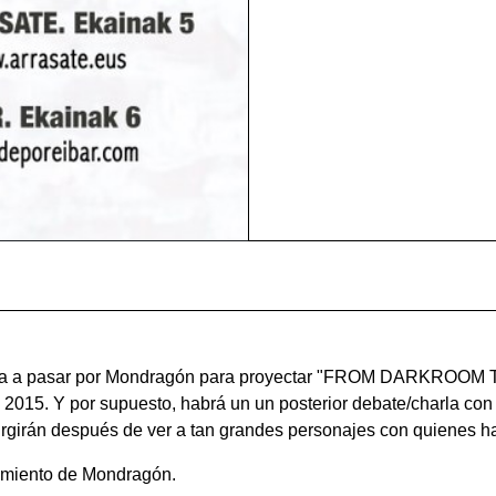
y va a pasar por Mondragón para proyectar "FROM DARKROOM 
 en 2015. Y por supuesto, habrá un un posterior debate/charla co
girán después de ver a tan grandes personajes con quienes ha 
miento de Mondragón.