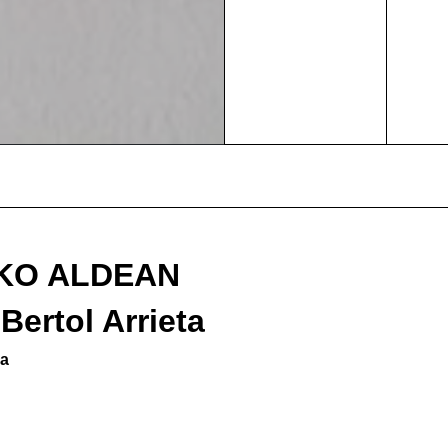
KO ALDEAN
Bertol Arrieta
na