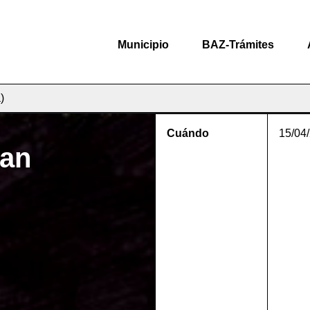
Municipio
BAZ-Trámites
)
Cuándo
15/04
ean