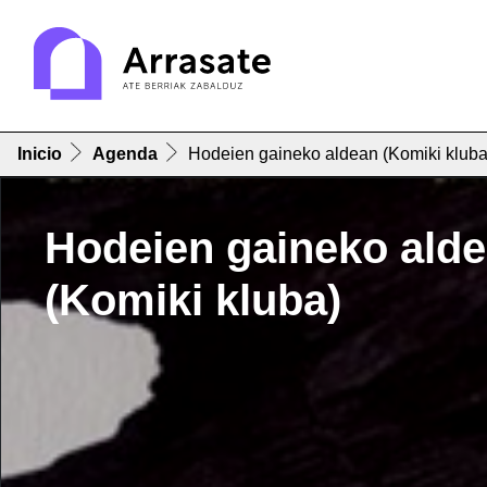
Inicio
Agenda
Hodeien gaineko aldean (Komiki kluba
Hodeien gaineko ald
(Komiki kluba)