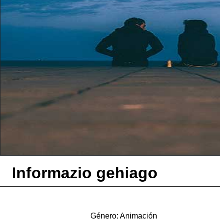
Informazio gehiago
Género: Animación