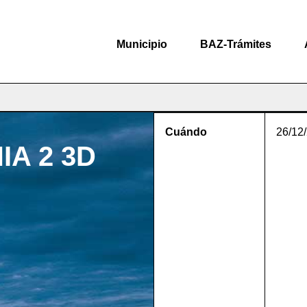
Municipio
BAZ-Trámites
Cuándo
26/12
A 2 3D