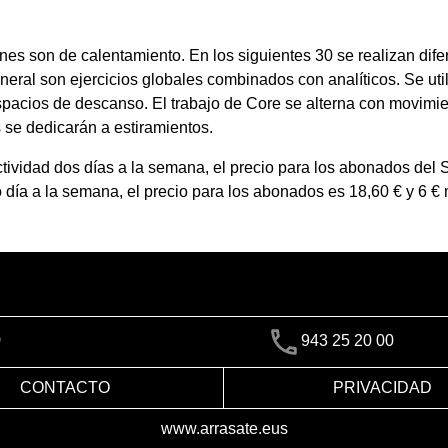
nes son de calentamiento. En los siguientes 30 se realizan dif
eral son ejercicios globales combinados con analíticos. Se util
espacios de descanso. El trabajo de Core se alterna con movimi
 se dedicarán a estiramientos.
ctividad dos días a la semana, el precio para los abonados del 
lo día a la semana, el precio para los abonados es 18,60 € y 6 
)
943 25 20 00
CONTACTO
PRIVACIDAD
www.arrasate.eus