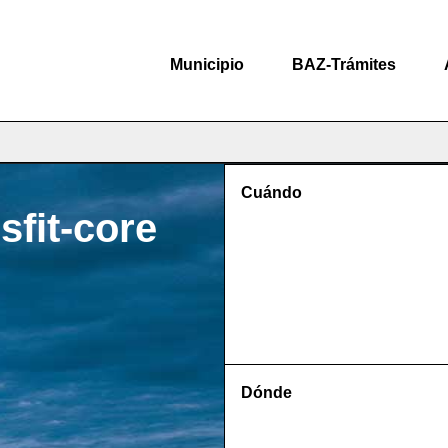
Municipio
BAZ-Trámites
Cuándo
sfit-core
Dónde