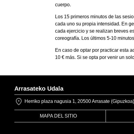
cuerpo.
Los 15 primeros minutos de las sesio
cada uno su propia intensidad. En gen
cada ejercicio y se realizan breves 
coreografía. Los últimos 5-10 minutos
En caso de optar por practicar esta a
10 € más. Si se opta por venir un so
Arrasateko Udala
Herriko plaza nagusia 1, 20500 Arrasate (Gipuzkoa
MAPA DEL SITIO