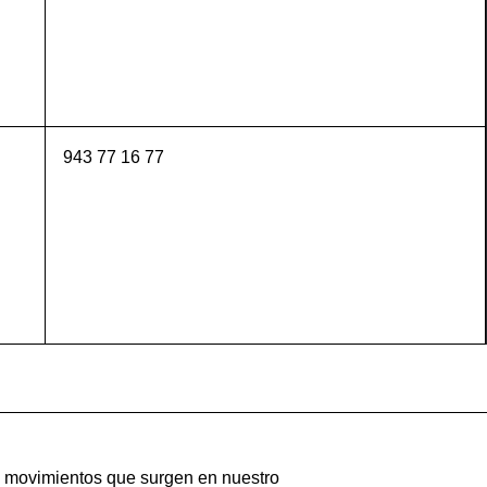
943 77 16 77
os movimientos que surgen en nuestro