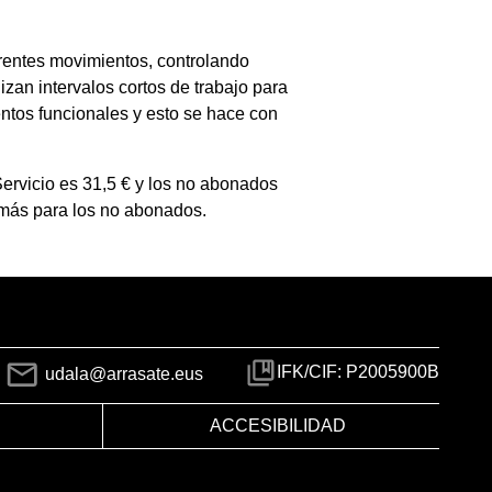
erentes movimientos, controlando
izan intervalos cortos de trabajo para
entos funcionales y esto se hace con
Servicio es 31,5 € y los no abonados
€ más para los no abonados.
IFK/CIF: P2005900B
udala@arrasate.eus
ACCESIBILIDAD