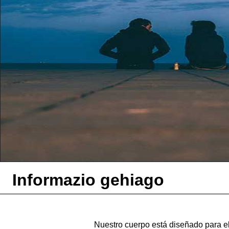
Informazio gehiago
Nuestro cuerpo está diseñado para e