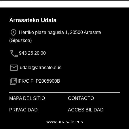
Arrasateko Udala
Herriko plaza nagusia 1, 20500 Arrasate
(Gipuzkoa)
943 25 20 00
udala@arrasate.eus
IFK/CIF: P2005900B
MAPA DEL SITIO
CONTACTO
PRIVACIDAD
ACCESIBILIDAD
www.arrasate.eus