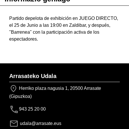
Partido depelota de exhibición en JUEGO DIRECTO,
el 25 de Junio a las 19:00 en Zaldibar, y después,
"Barrenea" con la participación activa de los
espectadores.
Arrasateko Udala
Herriko plaza nagusia 1, 20500 Arrasate
(Gipuzkoa)
943 25 20 00
udala@arrasate.eus