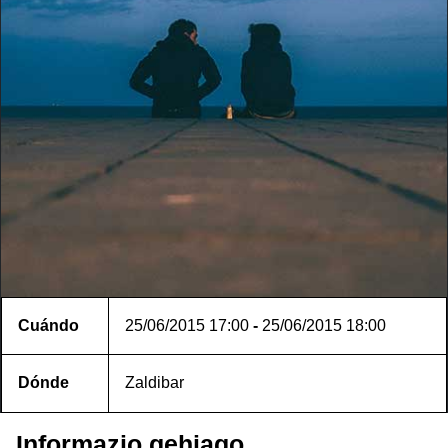
Cuándo
25/06/2015
17:00
-
25/06/2015
18:00
Dónde
Zaldibar
Informazio gehiago