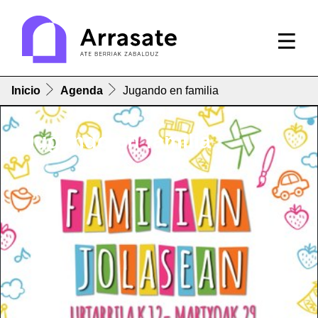
Inicio
Agenda
Jugando en familia
Jugando en familia