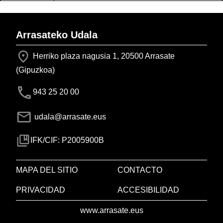
Arrasateko Udala
Herriko plaza nagusia 1, 20500 Arrasate
(Gipuzkoa)
943 25 20 00
udala@arrasate.eus
IFK/CIF: P2005900B
MAPA DEL SITIO
CONTACTO
PRIVACIDAD
ACCESIBILIDAD
www.arrasate.eus