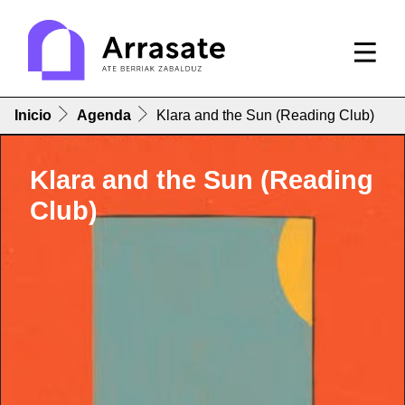
Inicio
Agenda
Klara and the Sun (Reading Club)
Klara and the Sun (Reading
Club)