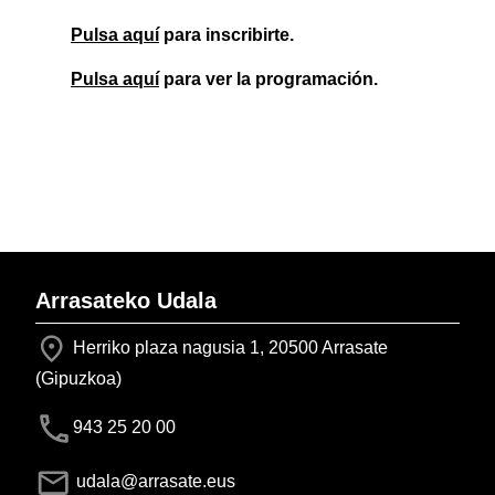
Pulsa aquí
para inscribirte.
Pulsa aquí
para ver la programación.
Arrasateko Udala
Herriko plaza nagusia 1, 20500 Arrasate
(Gipuzkoa)
943 25 20 00
udala@arrasate.eus