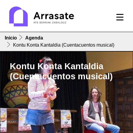
Inicio
Agenda
Kontu Konta Kantaldia (Cuentacuentos musical)
Kontu Konta Kantaldia
(Cuentacuentos musical)