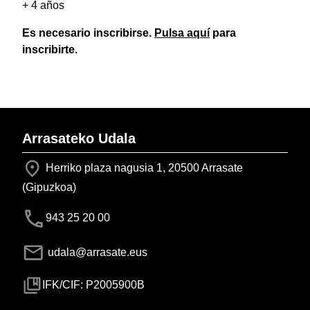
+ 4 años
Es necesario inscribirse.
Pulsa aquí
para
inscribirte.
Arrasateko Udala
Herriko plaza nagusia 1, 20500 Arrasate
(Gipuzkoa)
943 25 20 00
udala@arrasate.eus
IFK/CIF: P2005900B