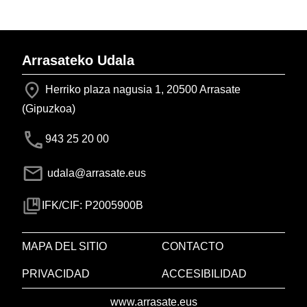
Arrasateko Udala
Herriko plaza nagusia 1, 20500 Arrasate
(Gipuzkoa)
943 25 20 00
udala@arrasate.eus
IFK/CIF: P2005900B
MAPA DEL SITIO
CONTACTO
PRIVACIDAD
ACCESIBILIDAD
www.arrasate.eus