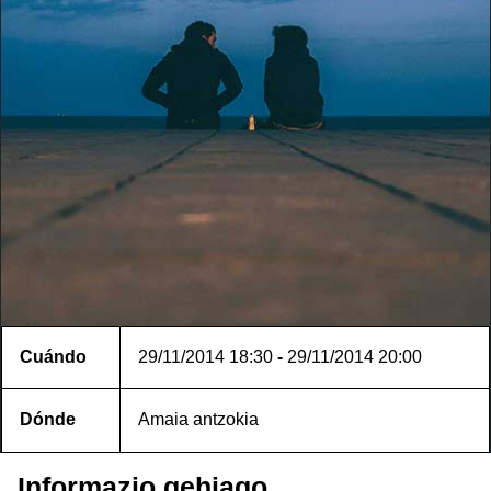
Cuándo
29/11/2014
18:30
-
29/11/2014
20:00
Dónde
Amaia antzokia
Informazio gehiago