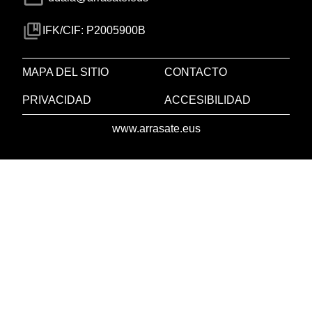
IFK/CIF: P2005900B
MAPA DEL SITIO
CONTACTO
PRIVACIDAD
ACCESIBILIDAD
www.arrasate.eus