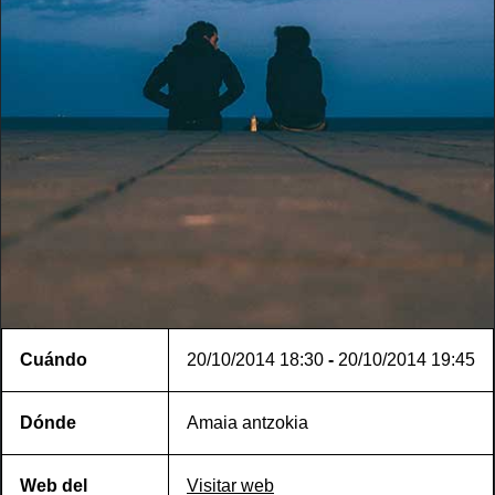
Cuándo
20/10/2014
18:30
-
20/10/2014
19:45
Dónde
Amaia antzokia
Web del
Visitar web