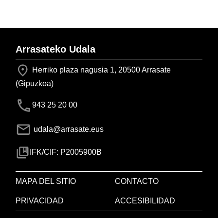
Arrasateko Udala
Herriko plaza nagusia 1, 20500 Arrasate
(Gipuzkoa)
943 25 20 00
udala@arrasate.eus
IFK/CIF: P2005900B
MAPA DEL SITIO
CONTACTO
PRIVACIDAD
ACCESIBILIDAD