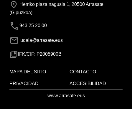
Herriko plaza nagusia 1, 20500 Arrasate
(Gipuzkoa)
943 25 20 00
udala@arrasate.eus
IFK/CIF: P2005900B
MAPA DEL SITIO
CONTACTO
PRIVACIDAD
ACCESIBILIDAD
www.arrasate.eus