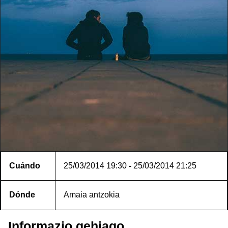
Cuándo
25/03/2014
19:30
-
25/03/2014
21:25
Dónde
Amaia antzokia
Informazio gehiago