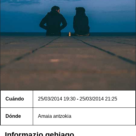
Cuándo
25/03/2014
19:30
-
25/03/2014
21:25
Dónde
Amaia antzokia
Informazio gehiago