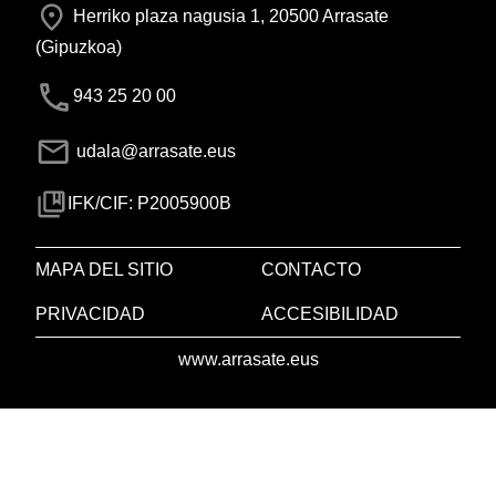
Herriko plaza nagusia 1, 20500 Arrasate
(Gipuzkoa)
943 25 20 00
udala@arrasate.eus
IFK/CIF: P2005900B
MAPA DEL SITIO
CONTACTO
PRIVACIDAD
ACCESIBILIDAD
www.arrasate.eus