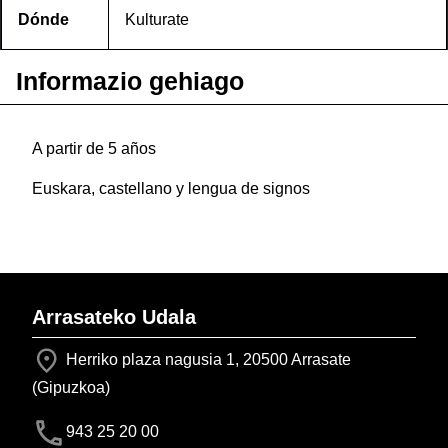
Dónde
Kulturate
Informazio gehiago
A partir de 5 años
Euskara, castellano y lengua de signos
Arrasateko Udala
Herriko plaza nagusia 1, 20500 Arrasate
(Gipuzkoa)
943 25 20 00