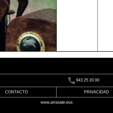
)
943 25 20 00
CONTACTO
PRIVACIDAD
www.arrasate.eus