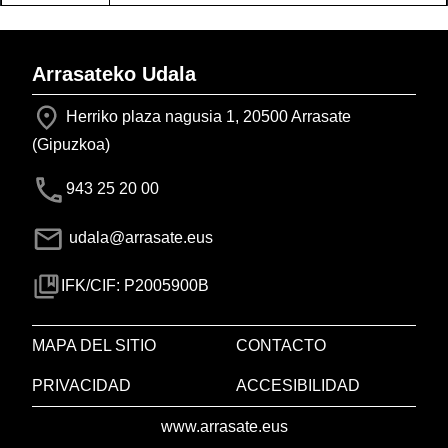
Arrasateko Udala
Herriko plaza nagusia 1, 20500 Arrasate
(Gipuzkoa)
943 25 20 00
udala@arrasate.eus
IFK/CIF: P2005900B
MAPA DEL SITIO
CONTACTO
PRIVACIDAD
ACCESIBILIDAD
www.arrasate.eus