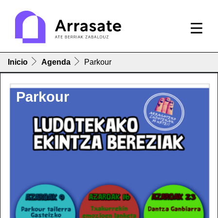
Inicio
Agenda
Parkour
Parkour